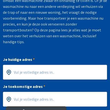
omdat een wasmachine zwaar en onhandig te tillen is. Of je de
wasmachine nu naar een andere verdieping wil verhuizen via
de trap of naar een nieuwe woning, het vraagt de nodige
voorbereiding. Maar hoe transporteer je een wasmachine nu
precies, en kun je deze ook vervoeren zonder
transportbouten? Op deze pagina lees je alles wat je moet
weten over het verhuizen van een wasmachine, inclusief
handige tips.
Je huidige adres
*
Postcode
Huisnummer
*
*
Je toekomstige adres
*