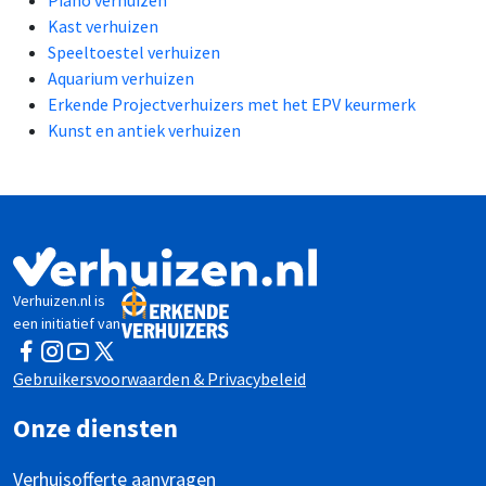
Kast verhuizen
Speeltoestel verhuizen
Aquarium verhuizen
Erkende Projectverhuizers met het EPV keurmerk
Kunst en antiek verhuizen
Verhuizen.nl is
een initiatief van
Facebook
Instagram
YouTube
Twitter
Gebruikersvoorwaarden & Privacybeleid
Onze diensten
Verhuisofferte aanvragen