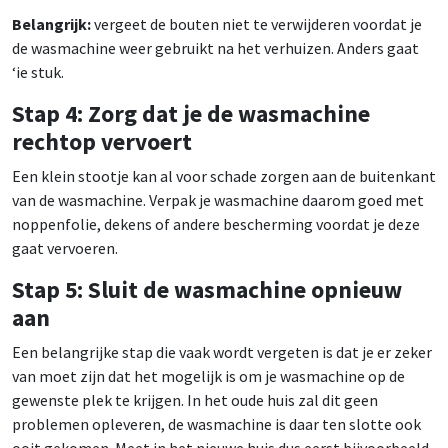
Belangrijk:
vergeet de bouten niet te verwijderen voordat je
de wasmachine weer gebruikt na het verhuizen. Anders gaat
‘ie stuk.
Stap 4: Zorg dat je de wasmachine
rechtop vervoert
Een klein stootje kan al voor schade zorgen aan de buitenkant
van de wasmachine. Verpak je wasmachine daarom goed met
noppenfolie, dekens of andere bescherming voordat je deze
gaat vervoeren.
Stap 5: Sluit de wasmachine opnieuw
aan
Een belangrijke stap die vaak wordt vergeten is dat je er zeker
van moet zijn dat het mogelijk is om je wasmachine op de
gewenste plek te krijgen. In het oude huis zal dit geen
problemen opleveren, de wasmachine is daar ten slotte ook
ooit gekomen. Meet in het nieuwe huis dus eerst bijvoorbeeld