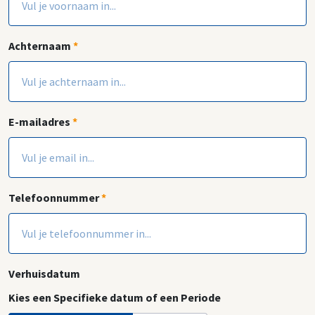
Achternaam
*
E-mailadres
*
Telefoonnummer
*
Verhuisdatum
Kies een Specifieke datum of een Periode