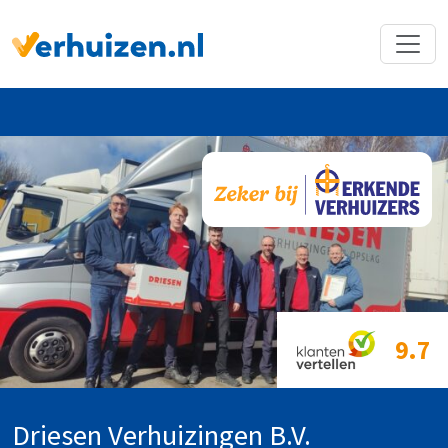
Terug naar Homepage
9.7
Driesen Verhuizingen B.V.