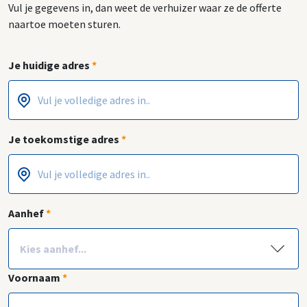
Vul je gegevens in, dan weet de verhuizer waar ze de offerte
naartoe moeten sturen.
Je huidige adres
*
Postcode
Huisnummer
*
*
Je toekomstige adres
*
Postcode
Huisnummer
*
*
Aanhef
*
Voornaam
*