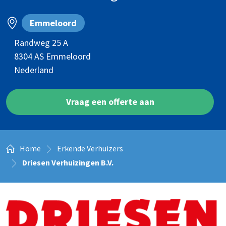
Emmeloord
Randweg 25 A
8304 AS
Emmeloord
Nederland
Vraag een offerte aan
Home
Erkende Verhuizers
Driesen Verhuizingen B.V.