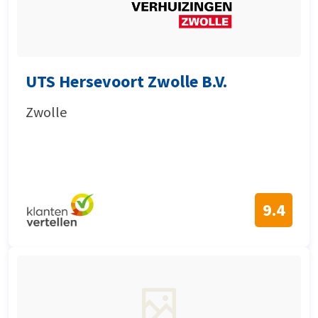
UTS Hersevoort Zwolle B.V.
Zwolle
9.4