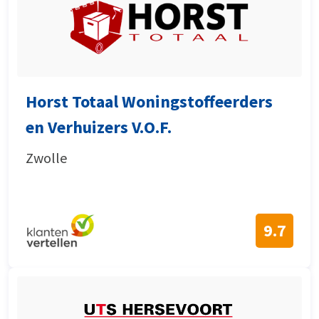
Horst Totaal Woningstoffeerders
en Verhuizers V.O.F.
Zwolle
9.7