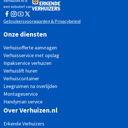
Verhuizen.nl is
een initiatief van
Facebook
Instagram
YouTube
Twitter
Gebruikersvoorwaarden & Privacybeleid
Onze diensten
Verhuisofferte aanvragen
Verhuisservice met opslag
Inpakservice verhuizen
Verhuislift huren
Verhuiscontainer
Leegruimen na overlijden
Montageservice
Handyman service
Over Verhuizen.nl
Erkende Verhuizers