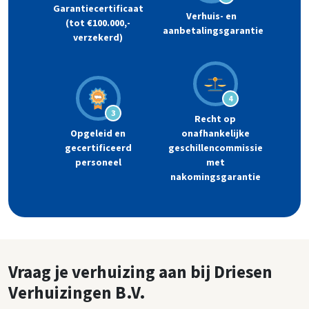
Garantiecertificaat
Verhuis- en
(tot €100.000,-
aanbetalingsgarantie
verzekerd)
4
3
Recht op
Opgeleid en
onafhankelijke
gecertificeerd
geschillencommissie
personeel
met
nakomingsgarantie
Vraag je verhuizing aan bij Driesen
Verhuizingen B.V.