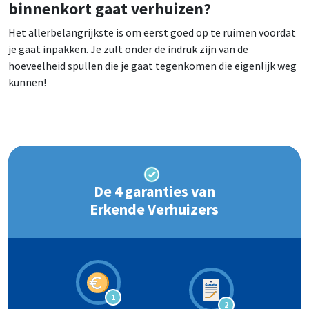
binnenkort gaat verhuizen?
Het allerbelangrijkste is om eerst goed op te ruimen voordat
je gaat inpakken. Je zult onder de indruk zijn van de
hoeveelheid spullen die je gaat tegenkomen die eigenlijk weg
kunnen!
De 4 garanties van
Erkende Verhuizers
1
2