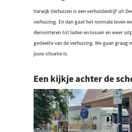
Varwijk Verhuizen is een verhuisbedrijf uit 
verhuizing. En dan gaat het normale leven e
demonteren tot laden en lossen en weer uitpa
gedeelte van de verhuizing. We gaan graag m
jouw situatie is.
Een kijkje achter de sc