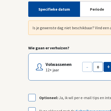
Specifieke datum
Periode
Is je gewenste dag niet beschikbaar? Vind een
Wie gaan er verhuizen?
Volwassenen
-
+
12+ jaar
Optioneel:
Ja, ik wil per e-mail tips en i
Ik ga akkoord met de
Gebruiksvoorwaarde