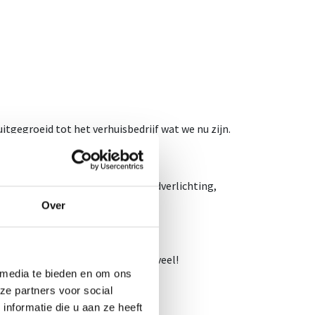
itgegroeid tot het verhuisbedrijf wat we nu zijn.
eren. Denk aan zonnepanelen, ledverlichting,
Over
 proppen, gebruik er liever 10 te veel!
 media te bieden en om ons
ze partners voor social
nformatie die u aan ze heeft