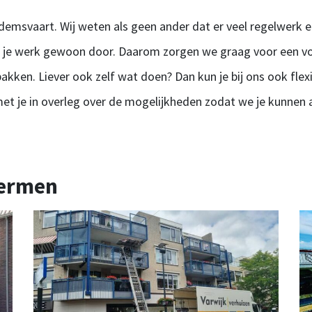
Dedemsvaart. Wij weten als geen ander dat er veel regelwerk e
n je werk gewoon door. Daarom zorgen we graag voor een vol
kken. Liever ook zelf wat doen? Dan kun je bij ons ook flexi
et je in overleg over de mogelijkheden zodat we je kunnen a
hermen