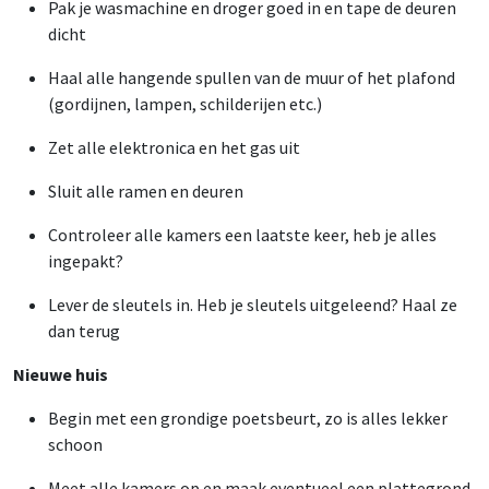
Pak je wasmachine en droger goed in en tape de deuren
dicht
Haal alle hangende spullen van de muur of het plafond
(gordijnen, lampen, schilderijen etc.)
Zet alle elektronica en het gas uit
Sluit alle ramen en deuren
Controleer alle kamers een laatste keer, heb je alles
ingepakt?
Lever de sleutels in. Heb je sleutels uitgeleend? Haal ze
dan terug
Nieuwe huis
Begin met een grondige poetsbeurt, zo is alles lekker
schoon
Meet alle kamers op en maak eventueel een plattegrond