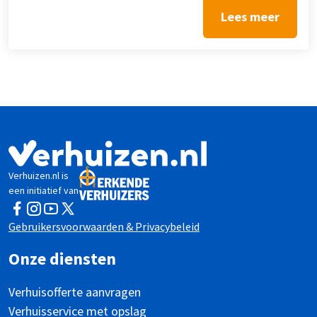
Lees meer
Verhuizen.nl is
een initiatief van
Facebook
Instagram
YouTube
Twitter
Gebruikersvoorwaarden & Privacybeleid
Onze diensten
Verhuisofferte aanvragen
Verhuisservice met opslag