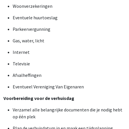
Woonverzekeringen
Eventuele huurtoeslag
Parkeervergunning
Gas, water, licht
Internet
Televisie
Afvalheffingen
Eventueel Vereniging Van Eigenaren
Voorbereiding voor de verhuisdag
Verzamel alle belangrijke documenten die je nodig hebt
op één plek
Plan de verhuisdatum in en maak een tijdsplanning