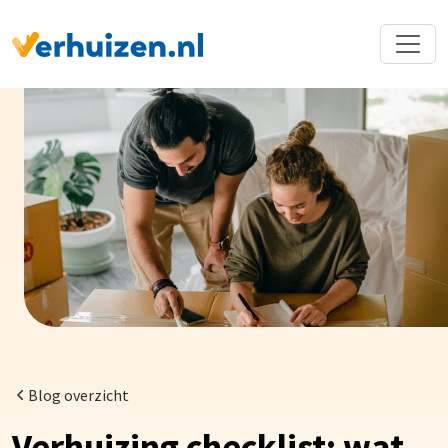
Terug naar Homepage
Blog overzicht
Verhuizing checklist: wat