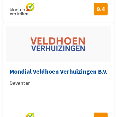
9.4
Mondial Veldhoen Verhuizingen B.V.
Deventer