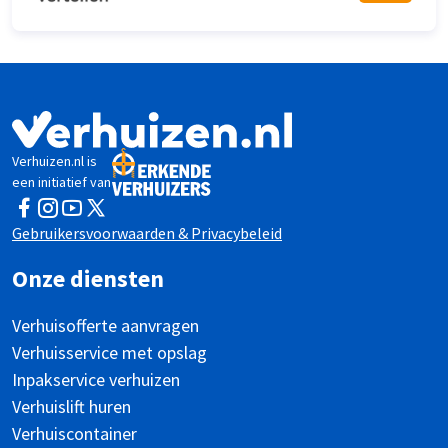
Verhuizen.nl is
een initiatief van
Facebook
Instagram
YouTube
Twitter
Gebruikersvoorwaarden & Privacybeleid
Onze diensten
Verhuisofferte aanvragen
Verhuisservice met opslag
Inpakservice verhuizen
Verhuislift huren
Verhuiscontainer