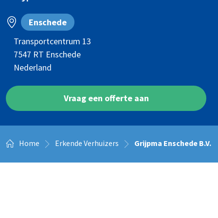
Enschede
Transportcentrum 13
7547 RT
Enschede
Nederland
Vraag een offerte aan
Home
Erkende Verhuizers
Grijpma Enschede B.V.