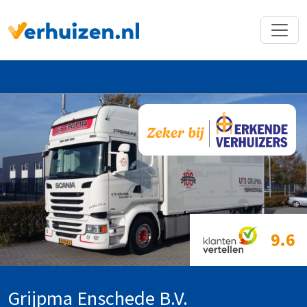
Terug naar Homepage
9.6
Grijpma Enschede B.V.