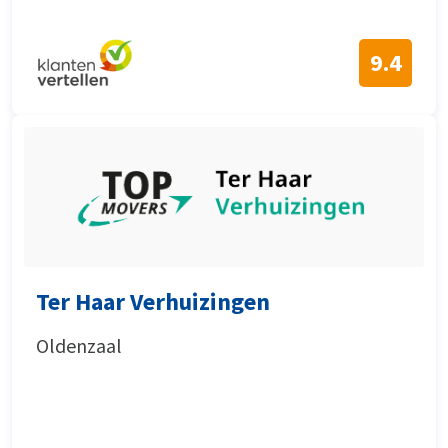
9.4
Ter Haar Verhuizingen
Oldenzaal