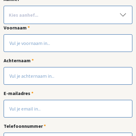
Voornaam
*
Achternaam
*
E-mailadres
*
Telefoonnummer
*