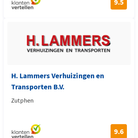
9.5
H. Lammers Verhuizingen en
Transporten B.V.
Zutphen
9.6