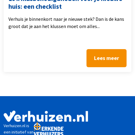
huis: een checklist
Verhuis je binnenkort naar je nieuwe stek? Dan is de kans
groot dat je aan het klussen moet om alles...
Lees meer
Verhuizen.nl is
een initiatief van