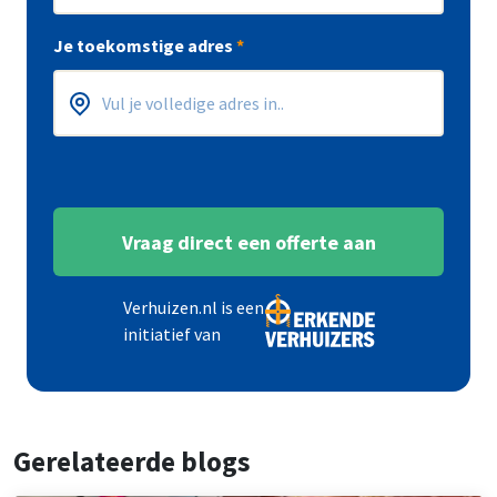
Postcode
Huisnummer
*
*
Je toekomstige adres
*
Postcode
Huisnummer
*
*
Vraag direct een offerte aan
Verhuizen.nl is een
initiatief van
Gerelateerde blogs