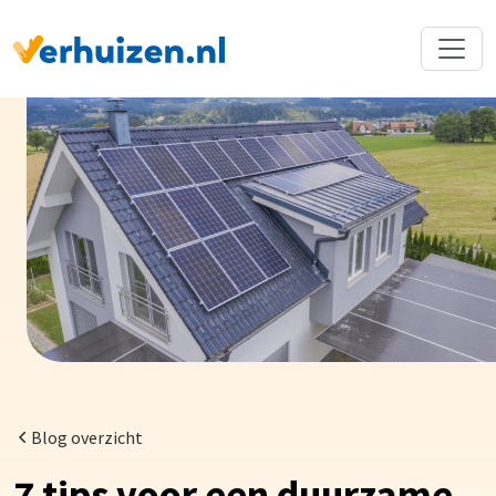
Terug naar Homepage
Blog overzicht
7 tips voor een duurzame