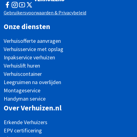
Facebook
Instagram
YouTube
Twitter
Gebruikersvoorwaarden & Privacybeleid
Onze diensten
Verhuisofferte aanvragen
Verhuisservice met opslag
Inpakservice verhuizen
Verhuislift huren
Verhuiscontainer
Leegruimen na overlijden
Montageservice
Handyman service
Over Verhuizen.nl
Erkende Verhuizers
EPV certificering