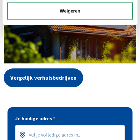
Weigeren
Vergelijk verhuisbedrijven
Je huidige adres
*