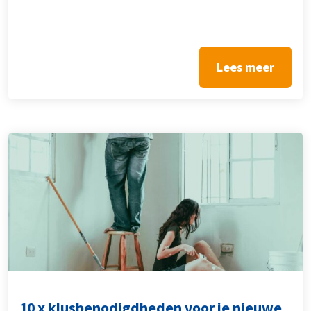
Lees meer
10 x klusbenodigdheden voor je nieuwe