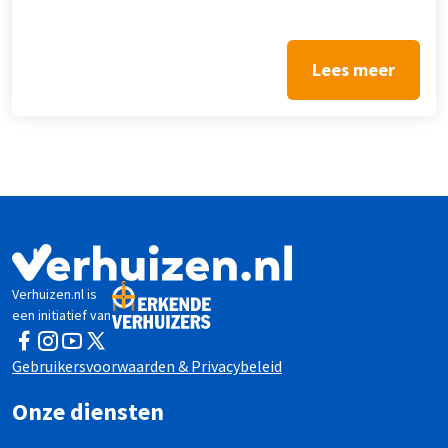
Lees meer
Verhuizen.nl is
een initiatief van
Facebook
Instagram
YouTube
Twitter
Gebruikersvoorwaarden & Privacybeleid
Onze diensten