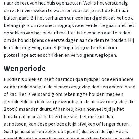
naar de rest van het huis openzetten. Wel is het verstandig
om zeker vier weken te wachten voordat je met de kat naar
buiten gaat. Bij het verhuizen van een hond geldt dat het ook
belangrijk is om zo snel mogelijk weer verder te gaan met het
oppakken van het oude ritme. Het is bovendien aan te raden
om de hond tijdens de eerste dagen aan de riem te houden. Hij
kent de omgeving namelijk nog niet goed en kan door
plotselinge acties schrikken en vervolgens weglopen.
Wenperiode
Elk dier is uniek en heeft daardoor qua tijdsperiode een andere
wenperiode nodig in de nieuwe omgeving dan een andere hond
of kat. Het is verstandig om rekening te houden met een
gemiddelde periode van gewenning in de nieuwe omgeving die
2 tot 6 maanden duurt. Afhankelijk van hoeveel tijd je het
huisdier al in bezit hebt en hoe snel het dier zich kan
aanpassen, kan deze periode altijd afwijken of langer duren.
Geef je huisdier (en zeker ook jezelf) dus even de tijd. Het is
namelijk een belangrijke periode en overhaasten is zeker niet