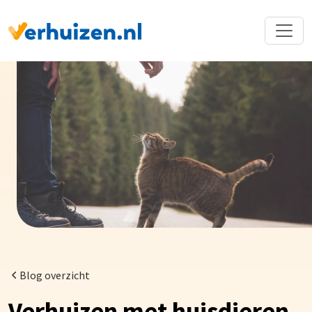
Terug naar Homepage
Blog overzicht
Verhuizen met huisdieren