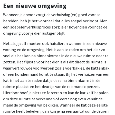
Een nieuwe omgeving
Wanneer je ervoor zorgt de verhuisdag(en) goed voor te
bereiden, heb je het voordeel dat alles soepel verloopt. Met
een soepeler verhuisproces zorg je er bovendien voor dat de
omgeving voor je dier rustiger blijft.
Net als jijzelf moeten ook huisdieren wennen in een nieuwe
woning en de omgeving. Het is aan te raden om het dier zo
snel als het kan na binnenkomst in de nieuwe ruimte neer te
zetten. Het fijnste voor het dier is als dit direct de ruimte is
waar vertrouwde voorwerpen zoals voerbakjes, de kattenbak
of een hondenmand komt te staan. Bij het verhuizen van een
kat is het aan te raden dat je deze na binnenkomst in de
ruimte plaatst en het deurtje van de reismand openzet.
Hierdoor hoef je niets te forceren en kan de kat zelf bepalen
om deze ruimte te verkennen of eerst nog even vanuit de
mand de omgeving wil bekijken. Wanneer de kat deze eerste
ruimte heeft bekeken, dan kun je na een aantal uur de deuren