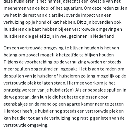
deze huisdieren is het namelijk slechts een kwestie van het
meenemen van de kooi of het aquarium. Om deze reden zullen
we het in de rest van dit artikel over de impact van een
verhuizing op je hond of kat hebben. Dit zijn bovendien ook
huisdieren die baat hebben bij een vertrouwde omgeving en
huisdieren die geliefd zijn in veel gezinnen in Nederland.
Om een vertrouwde omgeving te blijven houden is het van
belang om zoveel mogelijk hetzelfde te blijven houden.
Tijdens de voorbereiding op de verhuizing worden er steeds
meer spullen opgeruimd en ingepakt. Het is aan te raden om
de spullen van je huisdier of huisdieren zo lang mogelijk op de
vertrouwde plek te laten staan. Hiermee voorkom je het
onrustig worden van je huisdier(en). Als er bepaalde spullen in
de weg staan, dan kun je dit het beste oplossen door
etensbakjes en de mand op een aparte kamer neer te zetten.
Hierdoor heeft je huisdier nog steeds een vertrouwde plek en
kan het dier tot aan de verhuizing nog rustig genieten van de
vertrouwde omgeving.