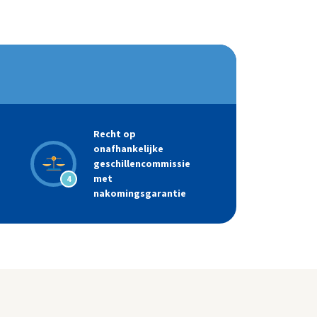
Recht op
onafhankelijke
geschillencommissie
met
4
nakomingsgarantie