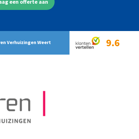
aag een offerte aan
9.6
ren Verhuizingen Weert