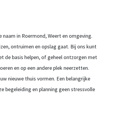
wde naam in Roermond, Weert en omgeving.
izen, ontruimen en opslag gaat. Bij ons kunt
 met de basis helpen, of geheel ontzorgen met
voeren en op een andere plek neerzetten.
k uw nieuwe thuis vormen. Een belangrijke
ze begeleiding en planning geen stressvolle