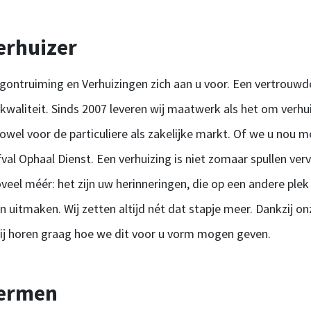
erhuizer
gontruiming en Verhuizingen zich aan u voor. Een vertrou
n kwaliteit. Sinds 2007 leveren wij maatwerk als het om verhu
 zowel voor de particuliere als zakelijke markt. Of we u nou
val Ophaal Dienst. Een verhuizing is niet zomaar spullen ver
veel méér: het zijn uw herinneringen, die op een andere ple
n uitmaken. Wij zetten altijd nét dat stapje meer. Dankzij on
Wij horen graag hoe we dit voor u vorm mogen geven.
hermen