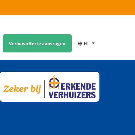
Verhuisofferte aanvragen
NL