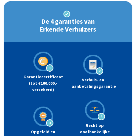
De 4 garanties van
Erkende Verhuizers
1
2
Garantiecertificaat
Verhuis- en
(tot €100.000,-
aanbetalingsgarantie
verzekerd)
4
3
Recht op
Opgeleid en
onafhankelijke