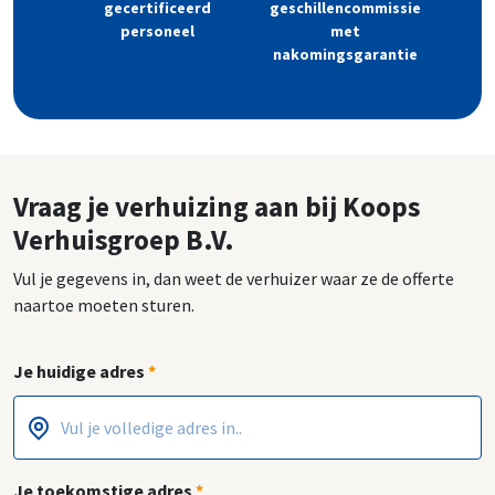
gecertificeerd
geschillencommissie
personeel
met
nakomingsgarantie
Vraag je verhuizing aan bij Koops
Verhuisgroep B.V.
Vul je gegevens in, dan weet de verhuizer waar ze de offerte
naartoe moeten sturen.
Je huidige adres
*
Postcode
Huisnummer
*
*
Je toekomstige adres
*