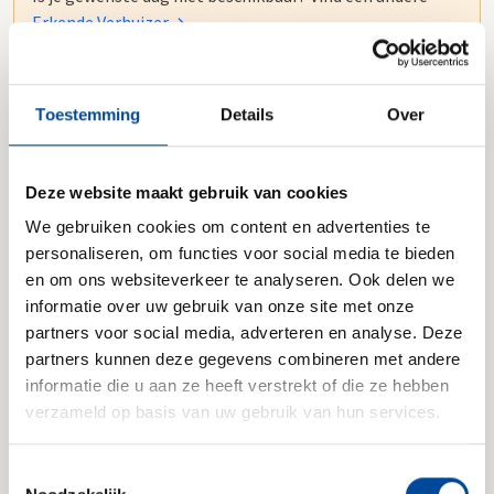
Erkende Verhuizer
Wie gaan er verhuizen?
Toestemming
Details
Over
Volwassenen
-
+
Deze website maakt gebruik van cookies
12+ jaar
We gebruiken cookies om content en advertenties te
personaliseren, om functies voor social media te bieden
Kinderen
-
+
en om ons websiteverkeer te analyseren. Ook delen we
3-12 jaar
informatie over uw gebruik van onze site met onze
partners voor social media, adverteren en analyse. Deze
Baby's
-
+
partners kunnen deze gegevens combineren met andere
0-2 jaar
informatie die u aan ze heeft verstrekt of die ze hebben
verzameld op basis van uw gebruik van hun services.
Toestemmingsselectie