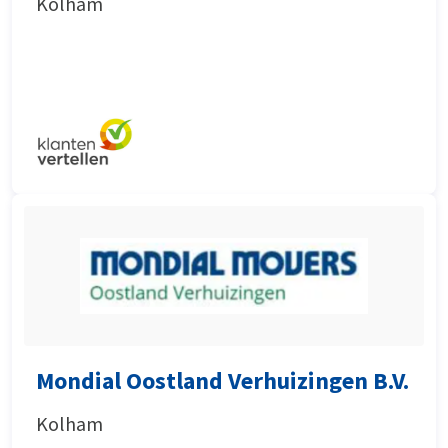
Kolham
Mondial Oostland Verhuizingen B.V.
Kolham