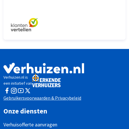
Verhuizen.nl is
een initiatief van
Facebook
Instagram
YouTube
Twitter
Gebruikersvoorwaarden & Privacybeleid
Onze diensten
Verhuisofferte aanvragen