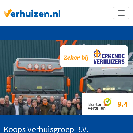
Terug naar Homepage
9.4
Koops Verhuisgroep B.V.