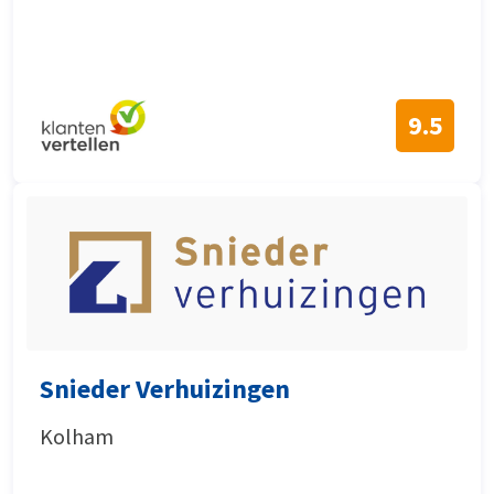
9.5
Snieder Verhuizingen
Kolham