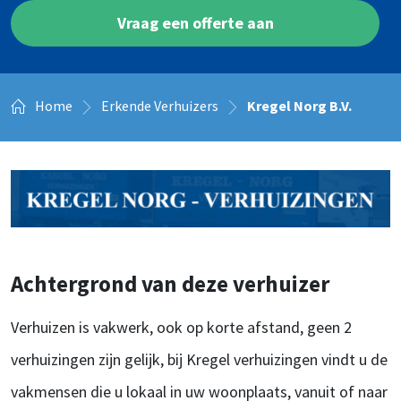
Vraag een offerte aan
Home
Erkende Verhuizers
Kregel Norg B.V.
Achtergrond van deze verhuizer
Verhuizen is vakwerk, ook op korte afstand, geen 2
verhuizingen zijn gelijk, bij Kregel verhuizingen vindt u de
vakmensen die u lokaal in uw woonplaats, vanuit of naar