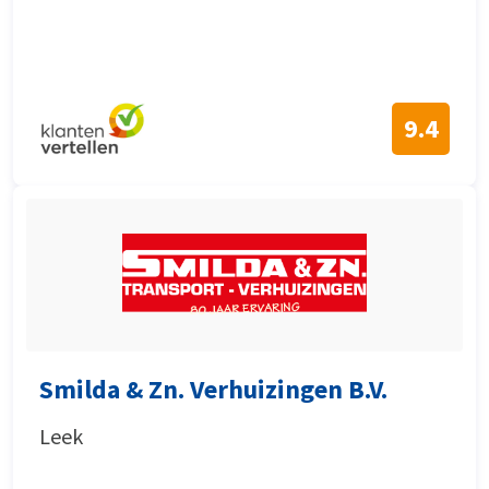
9.4
Smilda & Zn. Verhuizingen B.V.
Leek