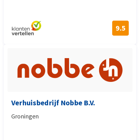
9.5
Verhuisbedrijf Nobbe B.V.
Groningen