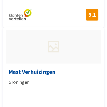
9.1
Mast Verhuizingen
Groningen