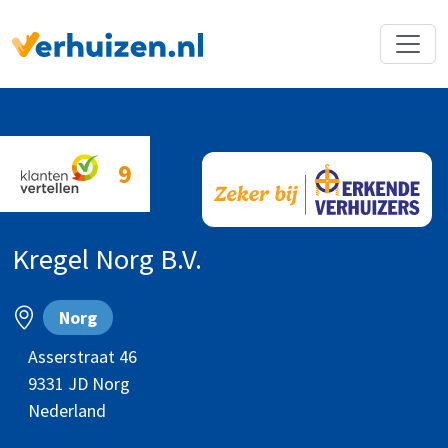
Terug naar Homepage
9
Kregel Norg B.V.
Norg
Asserstraat 46
9331 JD
Norg
Nederland