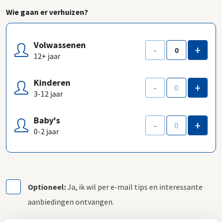
Wie gaan er verhuizen?
Volwassenen
-
+
12+ jaar
Kinderen
-
+
3-12 jaar
Baby's
-
+
0-2 jaar
Optioneel:
Ja, ik wil per e-mail tips en interessante
aanbiedingen ontvangen.