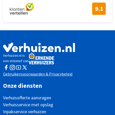
9.1
Verhuizen.nl is
een initiatief van
Facebook
Instagram
YouTube
Twitter
Gebruikersvoorwaarden & Privacybeleid
Onze diensten
Verhuisofferte aanvragen
Verhuisservice met opslag
Inpakservice verhuizen