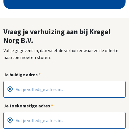
Vraag je verhuizing aan bij Kregel
Norg B.V.
Vul je gegevens in, dan weet de verhuizer waar ze de offerte
naartoe moeten sturen.
Je huidige adres
*
Postcode
Huisnummer
*
*
Je toekomstige adres
*