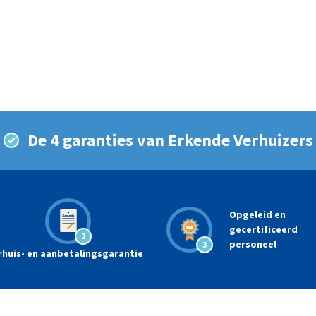
De 4 garanties van Erkende Verhuizers
Opgeleid en
gecertificeerd
2
personeel
3
rhuis- en aanbetalingsgarantie