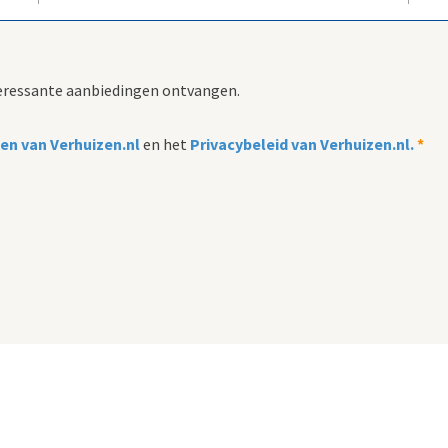
nteressante aanbiedingen ontvangen.
n van Verhuizen.nl
en het
Privacybeleid van Verhuizen.nl.
*