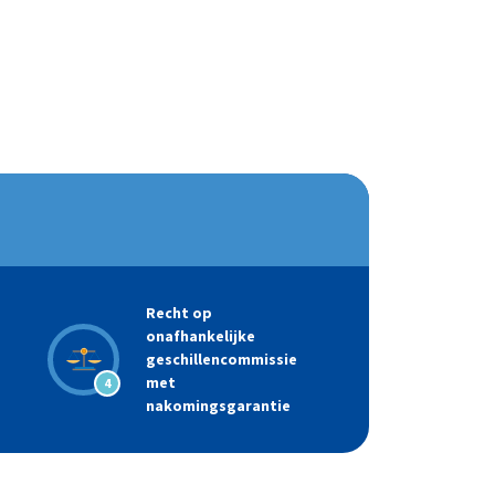
Recht op
onafhankelijke
geschillencommissie
met
4
nakomingsgarantie