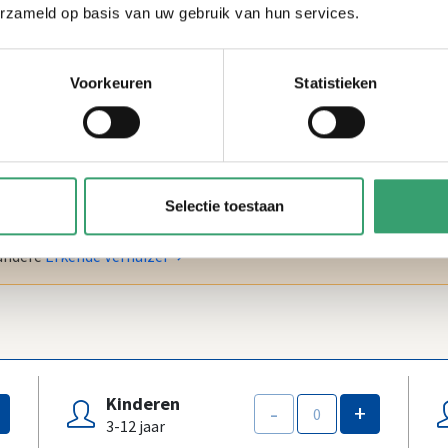
erzameld op basis van uw gebruik van hun services.
Voorkeuren
Statistieken
Specifieke datum
*
Selectie toestaan
 andere
Erkende Verhuizer
Kinderen
-
+
3-12 jaar