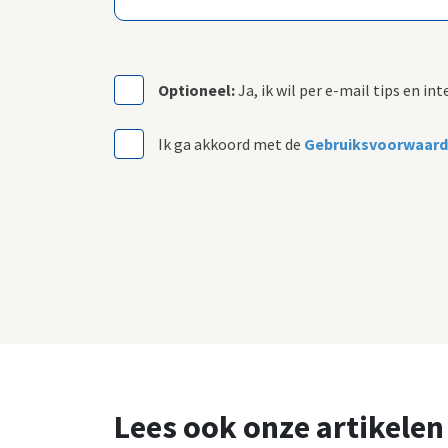
Optioneel:
Ja, ik wil per e-mail tips en i
Ik ga akkoord met de
Gebruiksvoorwaarde
Lees ook onze artikelen