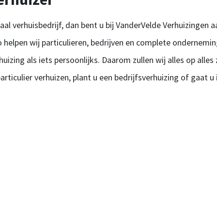
l verhuisbedrijf, dan bent u bij VanderVelde Verhuizingen aan
 Zo helpen wij particulieren, bedrijven en complete ondernemi
huizing als iets persoonlijks. Daarom zullen wij alles op alle
particulier verhuizen, plant u een bedrijfsverhuizing of gaat 