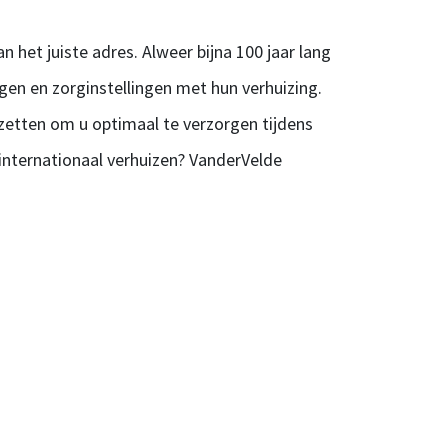
 het juiste adres. Alweer bijna 100 jaar lang
ngen en zorginstellingen met hun verhuizing.
s zetten om u optimaal te verzorgen tijdens
u internationaal verhuizen? VanderVelde