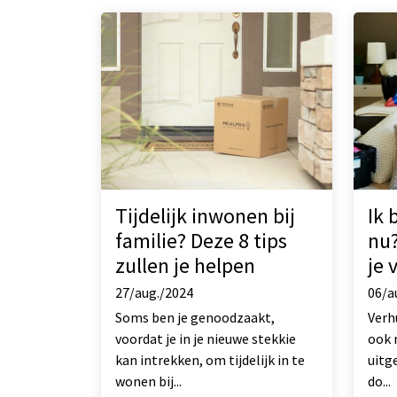
Tijdelijk inwonen bij
Ik 
familie? Deze 8 tips
nu?
zullen je helpen
je 
27/aug./2024
06/a
Soms ben je genoodzaakt,
Verh
voordat je in je nieuwe stekkie
ook 
kan intrekken, om tijdelijk in te
uitge
wonen bij...
do...