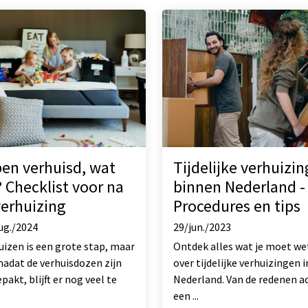
ben verhuisd, wat
Tijdelijke verhuizin
 Checklist voor na
binnen Nederland -
verhuizing
Procedures en tips
ug./2024
29/jun./2023
uizen is een grote stap, maar
Ontdek alles wat je moet w
nadat de verhuisdozen zijn
over tijdelijke verhuizingen i
pakt, blijft er nog veel te
Nederland. Van de redenen a
een ...