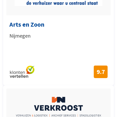
Arts en Zoon
Nijmegen
9.7