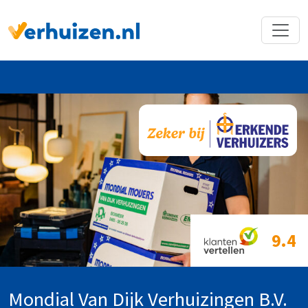
Terug naar Homepage
9.4
Mondial Van Dijk Verhuizingen B.V.