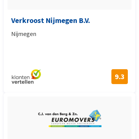
Verkroost Nijmegen B.V.
Nijmegen
9.3