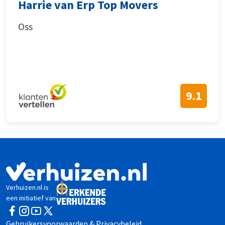
Harrie van Erp Top Movers
Oss
9.1
Verhuizen.nl is
een initiatief van
Facebook
Instagram
YouTube
Twitter
Gebruikersvoorwaarden & Privacybeleid