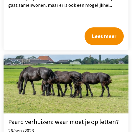
gaat samenwonen, maar er is ook een mogelijkhei...
Lees meer
Paard verhuizen: waar moet je op letten?
26/sep./2023