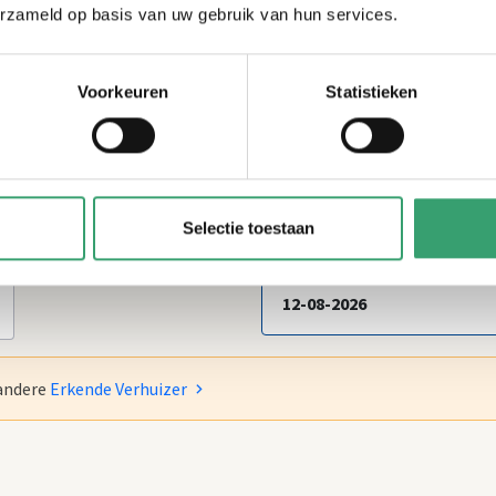
erzameld op basis van uw gebruik van hun services.
Telefoonnummer
*
Voorkeuren
Statistieken
Selectie toestaan
Specifieke datum
*
 andere
Erkende Verhuizer