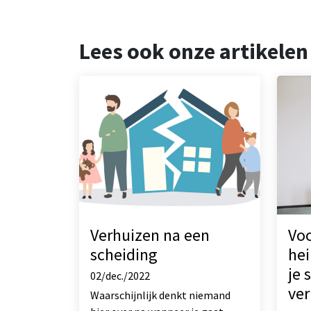
Lees ook onze artikelen
Verhuizen na een
Voo
scheiding
hei
je 
02/dec./2022
ver
Waarschijnlijk denkt niemand