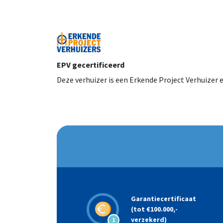
EPV gecertificeerd
Deze verhuizer is een Erkende Project Verhuizer 
Garantiecertificaat
(tot €100.000,-
verzekerd)
1