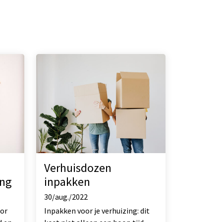
Verhuisdozen
ing
inpakken
30/aug./2022
oor
Inpakken voor je verhuizing: dit