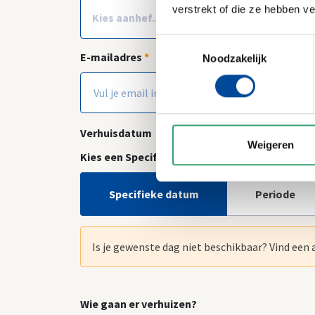
verstrekt of die ze hebben v
Toestemmingsselectie
E-mailadres
*
Noodzakelijk
Verhuisdatum
Weigeren
Kies een Specifieke datum of een Periode
Specifieke datum
Periode
Is je gewenste dag niet beschikbaar? Vind een
Wie gaan er verhuizen?