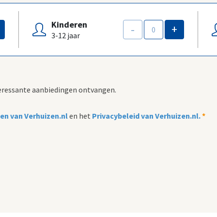
Kinderen
-
+
3-12 jaar
nteressante aanbiedingen ontvangen.
n van Verhuizen.nl
en het
Privacybeleid van Verhuizen.nl.
*