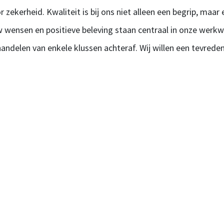
r zekerheid. Kwaliteit is bij ons niet alleen een begrip, maa
ensen en positieve beleving staan centraal in onze werkwij
handelen van enkele klussen achteraf. Wij willen een tevreden