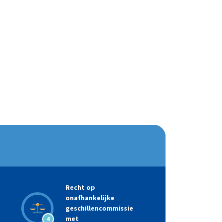
Recht op
onafhankelijke
geschillencommissie
met
4