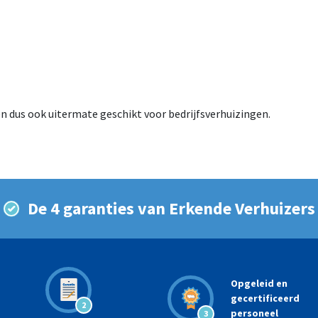
en dus ook uitermate geschikt voor bedrijfsverhuizingen.
De 4 garanties van Erkende Verhuizers
Opgeleid en
gecertificeerd
2
personeel
3