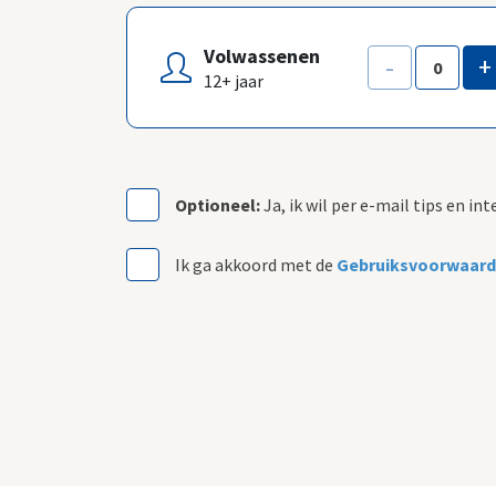
Volwassenen
-
+
12+ jaar
Optioneel:
Ja, ik wil per e-mail tips en i
Ik ga akkoord met de
Gebruiksvoorwaarde