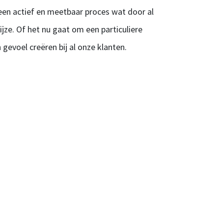
r een actief en meetbaar proces wat door al
ze. Of het nu gaat om een particuliere
 gevoel creëren bij al onze klanten.