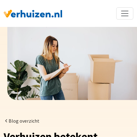
Terug naar Homepage
Blog overzicht
Verhuizen betekent