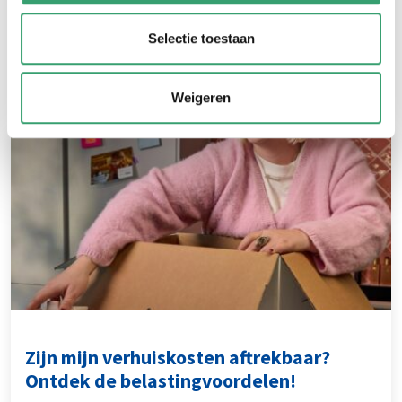
initiatief van
Selectie toestaan
Gerelateerde blogs
Weigeren
Zijn mijn verhuiskosten aftrekbaar?
Ontdek de belastingvoordelen!