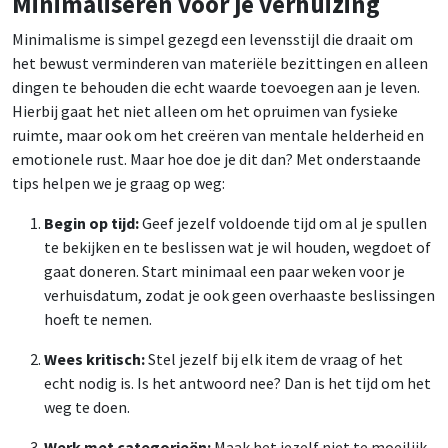
Minimaliseren voor je verhuizing
Minimalisme is simpel gezegd een levensstijl die draait om
het bewust verminderen van materiële bezittingen en alleen
dingen te behouden die echt waarde toevoegen aan je leven.
Hierbij gaat het niet alleen om het opruimen van fysieke
ruimte, maar ook om het creëren van mentale helderheid en
emotionele rust. Maar hoe doe je dit dan? Met onderstaande
tips helpen we je graag op weg:
Begin op tijd:
Geef jezelf voldoende tijd om al je spullen
te bekijken en te beslissen wat je wil houden, wegdoet of
gaat doneren. Start minimaal een paar weken voor je
verhuisdatum, zodat je ook geen overhaaste beslissingen
hoeft te nemen.
Wees kritisch:
Stel jezelf bij elk item de vraag of het
echt nodig is. Is het antwoord nee? Dan is het tijd om het
weg te doen.
Werk met categorieën:
Maak het jezelf niet te moeilijk