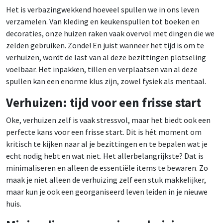
Het is verbazingwekkend hoeveel spullen we in ons leven
verzamelen. Van kleding en keukenspullen tot boeken en
decoraties, onze huizen raken vaak overvol met dingen die we
zelden gebruiken. Zonde! En juist wanneer het tijd is om te
verhuizen, wordt de last van al deze bezittingen plotseling
voelbaar. Het inpakken, tillen en verplaatsen van al deze
spullen kan een enorme klus zijn, zowel fysiek als mentaal.
Verhuizen: tijd voor een frisse start
Oke, verhuizen zelf is vaak stressvol, maar het biedt ook een
perfecte kans voor een frisse start. Dit is hét moment om
kritisch te kijken naar al je bezittingen en te bepalen wat je
echt nodig hebt en wat niet. Het allerbelangrijkste? Dat is
minimaliseren en alleen de essentiële items te bewaren. Zo
maak je niet alleen de verhuizing zelf een stuk makkelijker,
maar kun je ook een georganiseerd leven leiden in je nieuwe
huis.