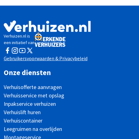
Verhuizen.nl is
een initiatief van
Facebook
Instagram
YouTube
Twitter
Gebruikersvoorwaarden & Privacybeleid
Onze diensten
Verhuisofferte aanvragen
Verhuisservice met opslag
Inpakservice verhuizen
Verhuislift huren
Verhuiscontainer
Leegruimen na overlijden
Montageservice