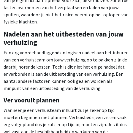
van je eigen lichaam spreekt voor zich, de verhuizers zullen de
lasten overnemen van het verplaatsen en laden van jouw
spullen, waardoor jij niet het risico neemt op het oplopen van
fysieke klachten.
Nadelen aan het uitbesteden van jouw
verhuizing
Een erg voordehandliggend en logisch nadeel aan het inhuren
van een verhuisteam om jouw verhuizing op te pakken zijn de
daarbij horende kosten. Toch is dit niet het enige nadeel dat
er verbonden is aan de uitbesteding van een verhuizing. Een
aantal andere factoren kunnen ook gezien worden als
minpunt van een uitbesteding van de verhuizing.
Ver vooruit plannen
Wanneer je een verhuisteam inhuurt zul je zeker op tijd
moeten beginnen met plannen. Verhuisbedrijven zitten vaak
erg volgepland dus je zult er op tijd bij moeten zijn. Je zit dus
wel vast aan de beschikbaarheid en werkuren van de