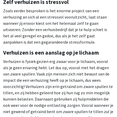
Zelf verhuizen is stressvol
Zoals eerder besproken is het enorme project van een
verhuizing an sich al een stressvol vooruitzicht, laat staan
wanneer jij ervoor kiest om het helemaal zelf te gaan
uitvoeren. Zonder een verhuisbedrijf dat je te hulp schiet is
het al veel geregel en gedoe, dus als je het zelf gaat
aanpakken is dat een gegarandeerde stressformule.
Verhuizen is een aanslag op je lichaam
Verhuizen is fysiek gezien erg zwaar voor je lichaam, vooral
als je geen ervaring hebt. Let dus op, vooral met het dragen
van zware spullen. Vaak zijn mensen zich niet bewust van de
impact die een verhuizing heeft op je lichaam, dus wees
voorzichtig! Verhuizers zijn erin getraind om zware spullen te
tillen, en zij hebben geleerd hoe zij hun rug zo min mogelijk
kunnen belasten. Daarnaast gebruiken zij hulpmiddelen die
ook weer voor de nodige ontlasting zorgen. Vooral wanneer je
niet gewend of getraind bent om zware spullen te tillen zul je