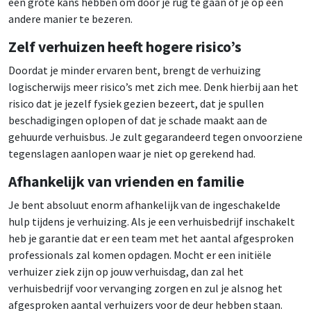
een grote kans hebben om door je rug te gaan of je op een
andere manier te bezeren.
Zelf verhuizen heeft hogere risico’s
Doordat je minder ervaren bent, brengt de verhuizing
logischerwijs meer risico’s met zich mee. Denk hierbij aan het
risico dat je jezelf fysiek gezien bezeert, dat je spullen
beschadigingen oplopen of dat je schade maakt aan de
gehuurde verhuisbus. Je zult gegarandeerd tegen onvoorziene
tegenslagen aanlopen waar je niet op gerekend had.
Afhankelijk van vrienden en familie
Je bent absoluut enorm afhankelijk van de ingeschakelde
hulp tijdens je verhuizing. Als je een verhuisbedrijf inschakelt
heb je garantie dat er een team met het aantal afgesproken
professionals zal komen opdagen. Mocht er een initiële
verhuizer ziek zijn op jouw verhuisdag, dan zal het
verhuisbedrijf voor vervanging zorgen en zul je alsnog het
afgesproken aantal verhuizers voor de deur hebben staan.