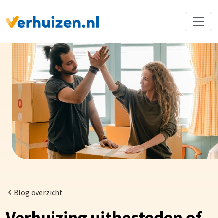
Terug naar Homepage
Blog overzicht
Verhuizing uitbesteden of