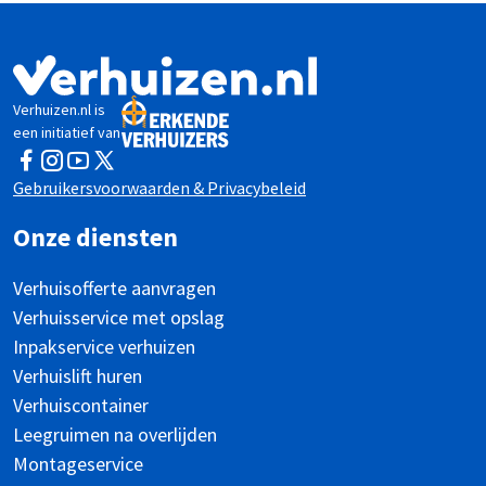
Verhuizen.nl is
een initiatief van
Facebook
Instagram
YouTube
Twitter
Gebruikersvoorwaarden & Privacybeleid
Onze diensten
Verhuisofferte aanvragen
Verhuisservice met opslag
Inpakservice verhuizen
Verhuislift huren
Verhuiscontainer
Leegruimen na overlijden
Montageservice