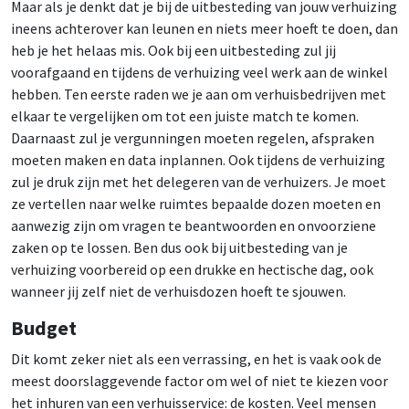
Maar als je denkt dat je bij de uitbesteding van jouw verhuizing
ineens achterover kan leunen en niets meer hoeft te doen, dan
heb je het helaas mis. Ook bij een uitbesteding zul jij
voorafgaand en tijdens de verhuizing veel werk aan de winkel
hebben. Ten eerste raden we je aan om verhuisbedrijven met
elkaar te vergelijken om tot een juiste match te komen.
Daarnaast zul je vergunningen moeten regelen, afspraken
moeten maken en data inplannen. Ook tijdens de verhuizing
zul je druk zijn met het delegeren van de verhuizers. Je moet
ze vertellen naar welke ruimtes bepaalde dozen moeten en
aanwezig zijn om vragen te beantwoorden en onvoorziene
zaken op te lossen. Ben dus ook bij uitbesteding van je
verhuizing voorbereid op een drukke en hectische dag, ook
wanneer jij zelf niet de verhuisdozen hoeft te sjouwen.
Budget
Dit komt zeker niet als een verrassing, en het is vaak ook de
meest doorslaggevende factor om wel of niet te kiezen voor
het inhuren van een verhuisservice: de kosten. Veel mensen