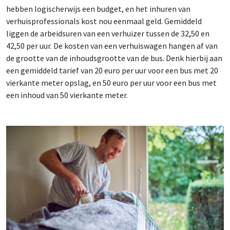
hebben logischerwijs een budget, en het inhuren van
verhuisprofessionals kost nou eenmaal geld. Gemiddeld
liggen de arbeidsuren van een verhuizer tussen de 32,50 en
42,50 per uur. De kosten van een verhuiswagen hangen af van
de grootte van de inhoudsgrootte van de bus. Denk hierbij aan
een gemiddeld tarief van 20 euro per uur voor een bus met 20
vierkante meter opslag, en 50 euro per uur voor een bus met
een inhoud van 50 vierkante meter.