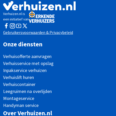
Verhuizen.nl is
een initiatief van
Facebook
Instagram
YouTube
Twitter
Gebruikersvoorwaarden & Privacybeleid
Onze diensten
Verhuisofferte aanvragen
Verhuisservice met opslag
Inpakservice verhuizen
Verhuislift huren
Verhuiscontainer
Leegruimen na overlijden
Montageservice
Handyman service
Over Verhuizen.nl