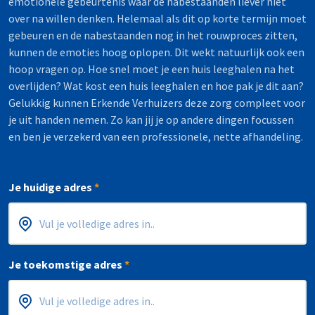
emotionele gebeurtenis waar de nabestaanden liever niet
over na willen denken. Helemaal als dit op korte termijn moet
gebeuren en de nabestaanden nog in het rouwproces zitten,
kunnen de emoties hoog oplopen. Dit wekt natuurlijk ook een
hoop vragen op. Hoe snel moet je een huis leeghalen na het
overlijden? Wat kost een huis leeghalen en hoe pak je dit aan?
Gelukkig kunnen Erkende Verhuizers deze zorg compleet voor
je uit handen nemen. Zo kan jij je op andere dingen focussen
en ben je verzekerd van een professionele, nette afhandeling.
Je huidige adres
*
Postcode
Huisnummer
*
*
Je toekomstige adres
*