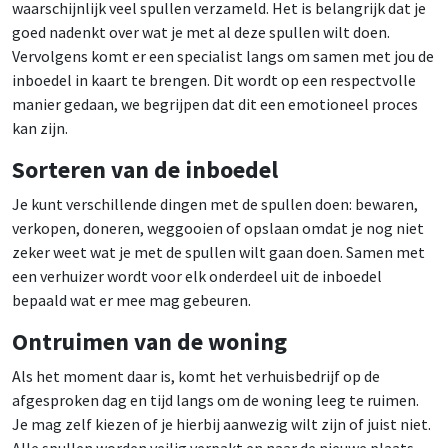
waarschijnlijk veel spullen verzameld. Het is belangrijk dat je
goed nadenkt over wat je met al deze spullen wilt doen.
Vervolgens komt er een specialist langs om samen met jou de
inboedel in kaart te brengen. Dit wordt op een respectvolle
manier gedaan, we begrijpen dat dit een emotioneel proces
kan zijn.
Sorteren van de inboedel
Je kunt verschillende dingen met de spullen doen: bewaren,
verkopen, doneren, weggooien of opslaan omdat je nog niet
zeker weet wat je met de spullen wilt gaan doen. Samen met
een verhuizer wordt voor elk onderdeel uit de inboedel
bepaald wat er mee mag gebeuren.
Ontruimen van de woning
Als het moment daar is, komt het verhuisbedrijf op de
afgesproken dag en tijd langs om de woning leeg te ruimen.
Je mag zelf kiezen of je hierbij aanwezig wilt zijn of juist niet.
Alle spullen worden veilig verpakt en naar de nieuwe plaats