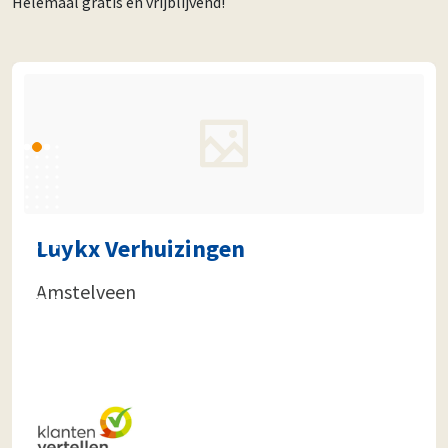
Helemaal gratis en vrijblijvend!
Luykx Verhuizingen
Amstelveen