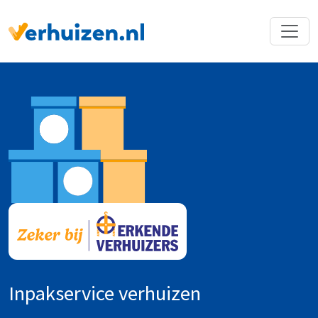
Terug naar Homepage
Inpakservice verhuizen