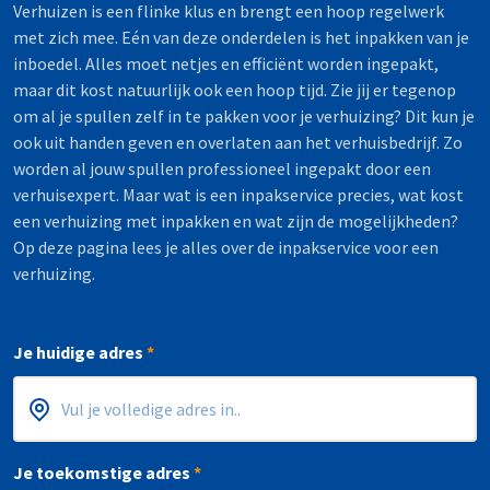
Verhuizen is een flinke klus en brengt een hoop regelwerk
met zich mee. Eén van deze onderdelen is het inpakken van je
inboedel. Alles moet netjes en efficiënt worden ingepakt,
maar dit kost natuurlijk ook een hoop tijd. Zie jij er tegenop
om al je spullen zelf in te pakken voor je verhuizing? Dit kun je
ook uit handen geven en overlaten aan het verhuisbedrijf. Zo
worden al jouw spullen professioneel ingepakt door een
verhuisexpert. Maar wat is een inpakservice precies, wat kost
een verhuizing met inpakken en wat zijn de mogelijkheden?
Op deze pagina lees je alles over de inpakservice voor een
verhuizing.
Je huidige adres
*
Postcode
Huisnummer
*
*
Je toekomstige adres
*