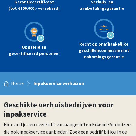
Garantiecertificaat
Verhuis- en
(tot €100.000,- verzekerd)
aanbetalingsgarantie
4
3
Recht op onafhankelijke
Opgeleid en
geschillencommissie met
gecertificeerd personeel
nakomingsgarantie
Home
Inpakservice verhuizen
Geschikte verhuisbedrijven voor
inpakservice
Hier vind je een overzicht van aangesloten Erkende Verhuizers
die ook inpakservice aanbieden. Zoek een bedrijf bij jou in de