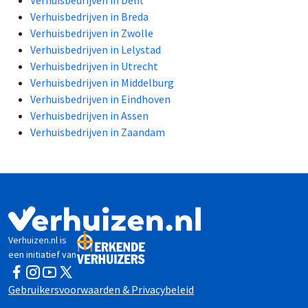
Verhuisbedrijven in Breda
Verhuisbedrijven in Zwolle
Verhuisbedrijven in Lelystad
Verhuisbedrijven in Utrecht
Verhuisbedrijven in Middelburg
Verhuisbedrijven in Eindhoven
Verhuisbedrijven in Assen
Verhuisbedrijven in Zaandam
Verhuizen.nl is
een initiatief van
Facebook
Instagram
YouTube
Twitter
Gebruikersvoorwaarden & Privacybeleid