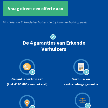
Vraag direct een offerte aan
Vind hier de Erkende Verhuizer die bij jouw verhuizing past!
De 4 garanties van Erkende
Verhuizers
1
2
Garantiecertificaat
Verhuis- en
(tot €100.000,- verzekerd)
aanbetalingsgarantie
4
3