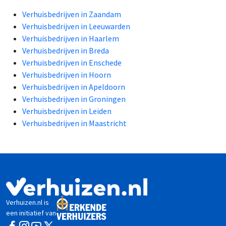
Verhuisbedrijven in Zaandam
Verhuisbedrijven in Leeuwarden
Verhuisbedrijven in Haarlem
Verhuisbedrijven in Breda
Verhuisbedrijven in Enschede
Verhuisbedrijven in Hoorn
Verhuisbedrijven in Apeldoorn
Verhuisbedrijven in Groningen
Verhuisbedrijven in Leiden
Verhuisbedrijven in Maastricht
Verhuizen.nl is
een initiatief van