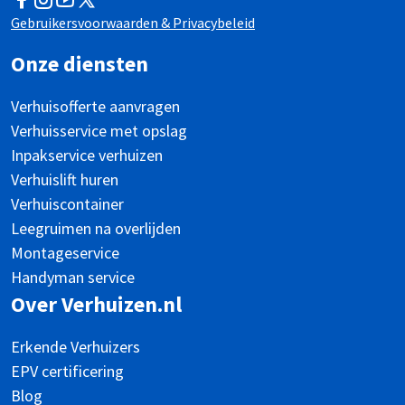
Facebook
Instagram
YouTube
Twitter
Gebruikersvoorwaarden & Privacybeleid
Onze diensten
Verhuisofferte aanvragen
Verhuisservice met opslag
Inpakservice verhuizen
Verhuislift huren
Verhuiscontainer
Leegruimen na overlijden
Montageservice
Handyman service
Over Verhuizen.nl
Erkende Verhuizers
EPV certificering
Blog