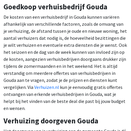
Goedkoop verhuisbedrijf Gouda
De kosten van een verhuisbedrijf in Gouda kunnen variëren
afhankelijk van verschillende factoren, zoals de omvang van
je verhuizing, de afstand tussen je oude en nieuwe woning, het
aantal verhuizers dat nodig is, de hoeveelheid bezittingen die
je wilt verhuizen en eventuele extra diensten die je wenst. Ook
het seizoen en de dag van de week kunnen van invloed zijn op
de kosten, aangezien verhuisbedrijven doorgaans drukker zijn
tijdens de zomermaanden en in het weekend. Het is altijd
verstandig om meerdere offertes van verhuisbedrijven in
Gouda aan te vragen, zodat je de prijzen en diensten kunt
vergelijken. Via
Verhuizen.nl
kun je eenvoudig gratis offertes
ontvangen van erkende verhuisbedrijven in Gouda, wat je
helpt bij het vinden van de beste deal die past bij jouw budget
en wensen.
Verhuizing doorgeven Gouda
Het doorgeven van je verhuizing aan de gemeente Gouda is dé