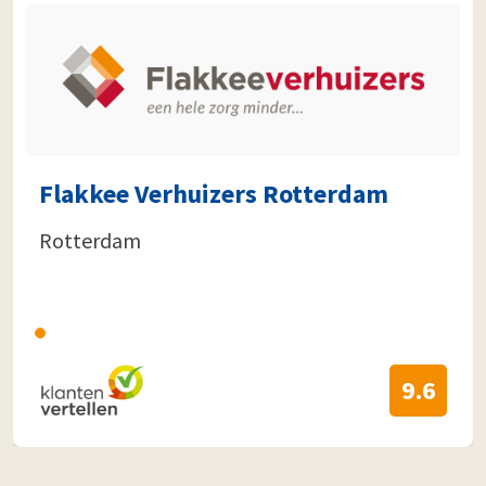
Flakkee Verhuizers Rotterdam
Rotterdam
9.6