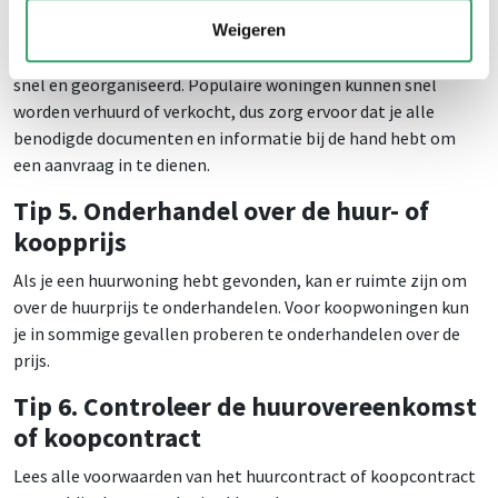
Tip 4. Wees snel en georganiseerd
Weigeren
Zodra je een geschikte woning hebt gevonden, reageer dan
snel en georganiseerd. Populaire woningen kunnen snel
worden verhuurd of verkocht, dus zorg ervoor dat je alle
benodigde documenten en informatie bij de hand hebt om
een aanvraag in te dienen.
Tip 5. Onderhandel over de huur- of
koopprijs
Als je een huurwoning hebt gevonden, kan er ruimte zijn om
over de huurprijs te onderhandelen. Voor koopwoningen kun
je in sommige gevallen proberen te onderhandelen over de
prijs.
Tip 6. Controleer de huurovereenkomst
of koopcontract
Lees alle voorwaarden van het huurcontract of koopcontract