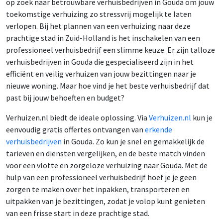
op zoek naar betrouwbare verhuisbedrijven in Gouda om jouw
toekomstige verhuizing zo stressvrij mogelijk te laten
verlopen. Bij het plannen van een verhuizing naar deze
prachtige stad in Zuid-Holland is het inschakelen van een
professioneel verhuisbedrijf een slimme keuze. Er zijn talloze
verhuisbedrijven in Gouda die gespecialiseerd zijn in het
efficiënt en veilig verhuizen van jouw bezittingen naar je
nieuwe woning. Maar hoe vind je het beste verhuisbedrijf dat
past bij jouw behoeften en budget?
Verhuizen.nl biedt de ideale oplossing. Via
Verhuizen.nl
kun je
eenvoudig gratis offertes ontvangen van
erkende
verhuisbedrijven
in Gouda. Zo kun je snel en gemakkelijk de
tarieven en diensten vergelijken, en de beste match vinden
voor een vlotte en zorgeloze verhuizing naar Gouda. Met de
hulp van een professioneel verhuisbedrijf hoef je je geen
zorgen te maken over het inpakken, transporteren en
uitpakken van je bezittingen, zodat je volop kunt genieten
van een frisse start in deze prachtige stad.