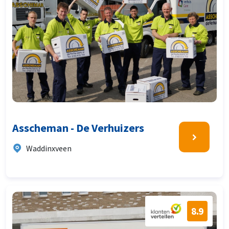
Asscheman - De Verhuizers
Waddinxveen
8.9