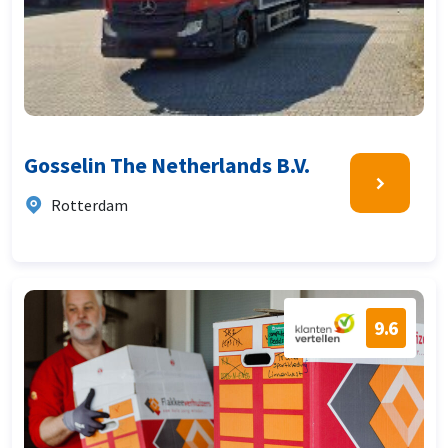
Gosselin The Netherlands B.V.
Rotterdam
9.6