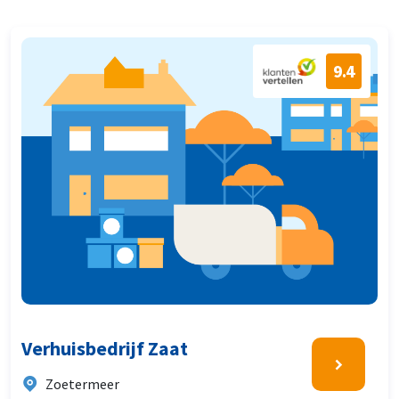
9.4
Verhuisbedrijf Zaat
Zoetermeer