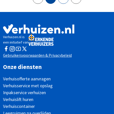
Verhuizen.nl is
een initiatief van
Facebook
Instagram
YouTube
Twitter
Gebruikersvoorwaarden & Privacybeleid
Onze diensten
Verhuisofferte aanvragen
Verhuisservice met opslag
Inpakservice verhuizen
Verhuislift huren
Verhuiscontainer
Leegruimen na overlijden