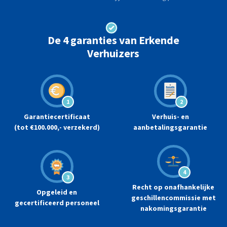
De 4 garanties van Erkende
Verhuizers
1
2
Garantiecertificaat
Verhuis- en
(tot €100.000,- verzekerd)
aanbetalingsgarantie
4
3
Recht op onafhankelijke
Opgeleid en
geschillencommissie met
gecertificeerd personeel
nakomingsgarantie