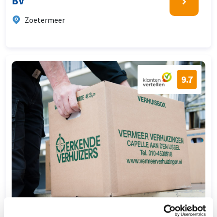
BV
Zoetermeer
9.7