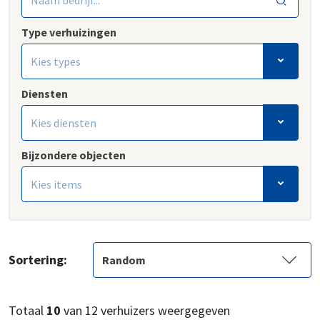
Type verhuizingen
Kies types
Diensten
Kies diensten
Bijzondere objecten
Kies items
Sortering:
Totaal
10
van
12
verhuizers weergegeven