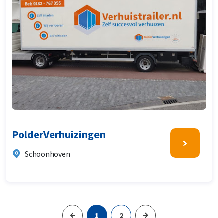
PolderVerhuizingen
Schoonhoven
1
2