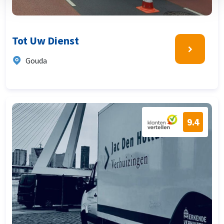
Tot Uw Dienst
Gouda
9.4