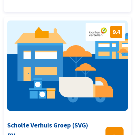
9.4
Scholte Verhuis Groep (SVG)