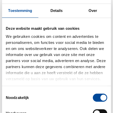
Vermeer Verhuizingen V.O.F.
Toestemming
Details
Over
Capelle aan den IJssel
Deze website maakt gebruik van cookies
We gebruiken cookies om content en advertenties te
personaliseren, om functies voor social media te bieden
9.4
en om ons websiteverkeer te analyseren. Ook delen we
informatie over uw gebruik van onze site met onze
partners voor social media, adverteren en analyse. Deze
partners kunnen deze gegevens combineren met andere
informatie die u aan ze heeft verstrekt of die ze hebben
verzameld op basis van uw gebruik van hun services.
Toestemmingsselectie
Noodzakelijk