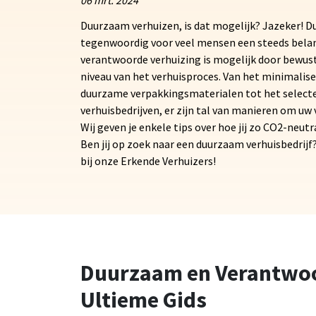
06 mrt. 2024
Duurzaam verhuizen, is dat mogelijk? Jazeker! 
tegenwoordig voor veel mensen een steeds belan
verantwoorde verhuizing is mogelijk door bewus
niveau van het verhuisproces. Van het minimalise
duurzame verpakkingsmaterialen tot het select
verhuisbedrijven, er zijn tal van manieren om uw
Wij geven je enkele tips over hoe jij zo CO2-neut
Ben jij op zoek naar een duurzaam verhuisbedrijf?
bij onze Erkende Verhuizers!
Duurzaam en Verantwoor
Ultieme Gids