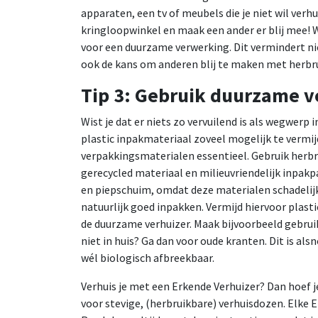
apparaten, een tv of meubels die je niet wil verh
kringloopwinkel en maak een ander er blij mee! 
voor een duurzame verwerking. Dit vermindert nie
ook de kans om anderen blij te maken met herbr
Tip 3: Gebruik duurzame 
Wist je dat er niets zo vervuilend is als wegwer
plastic inpakmateriaal zoveel mogelijk te vermij
verpakkingsmaterialen essentieel. Gebruik herb
gerecycled materiaal en milieuvriendelijk inpakp
en piepschuim, omdat deze materialen schadelijk 
natuurlijk goed inpakken. Vermijd hiervoor plasti
de duurzame verhuizer. Maak bijvoorbeeld gebrui
niet in huis? Ga dan voor oude kranten. Dit is a
wél biologisch afbreekbaar.
Verhuis je met een Erkende Verhuizer? Dan hoef j
voor stevige, (herbruikbare) verhuisdozen. Elke E