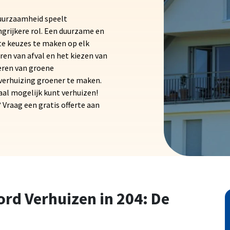
Duurzaamheid speelt
grijkere rol. Een duurzame en
te keuzes te maken op elk
ren van afval en het kiezen van
eren van groene
 verhuizing groener te maken.
raal mogelijk kunt verhuizen!
 Vraag een gratis offerte aan
d Verhuizen in 204: De