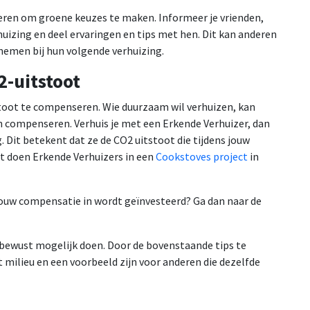
eren om groene keuzes te maken. Informeer je vrienden,
huizing en deel ervaringen en tips met hen. Dit kan anderen
emen bij hun volgende verhuizing.
-uitstoot
stoot te compenseren. Wie duurzaam wil verhuizen, kan
n compenseren. Verhuis je met een Erkende Verhuizer, dan
 Dit betekent dat ze de CO2 uitstoot die tijdens jouw
t doen Erkende Verhuizers in een
Cookstoves project
in
jouw compensatie in wordt geïnvesteerd? Ga dan naar de
ieubewust mogelijk doen. Door de bovenstaande tips te
 milieu en een voorbeeld zijn voor anderen die dezelfde