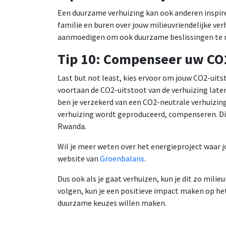
Een duurzame verhuizing kan ook anderen inspir
familie en buren over jouw milieuvriendelijke ver
aanmoedigen om ook duurzame beslissingen te n
Tip 10: Compenseer uw CO2
Last but not least, kies ervoor om jouw CO2-uit
voortaan de CO2-uitstoot van de verhuizing late
ben je verzekerd van een CO2-neutrale verhuizing.
verhuizing wordt geproduceerd, compenseren. Di
Rwanda.
Wil je meer weten over het energieproject waar 
website van
Groenbalans
.
Dus ook als je gaat verhuizen, kun je dit zo mil
volgen, kun je een positieve impact maken op het
duurzame keuzes willen maken.