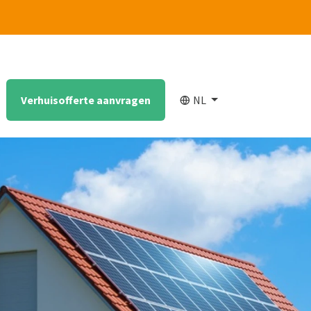
Verhuisofferte aanvragen
NL