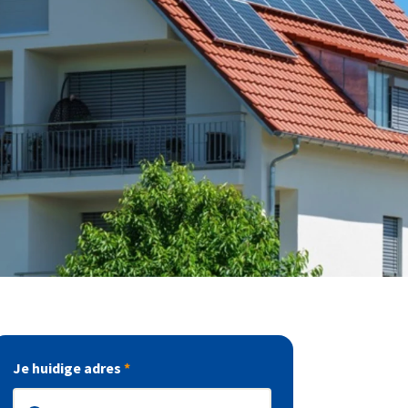
Je huidige adres
*