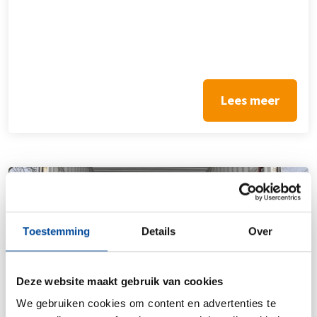
Lees meer
Toestemming
Details
Over
Deze website maakt gebruik van cookies
Spoedverhuizing: Alles wat je moet
We gebruiken cookies om content en advertenties te