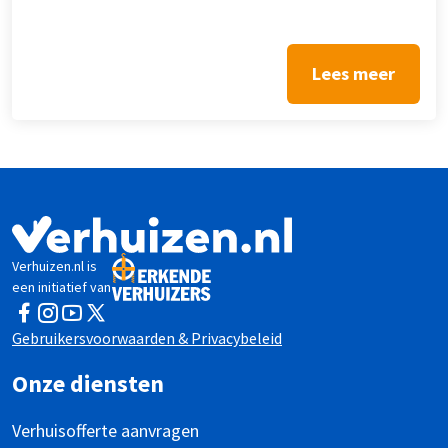
Lees meer
Verhuizen.nl is
een initiatief van
Facebook
Instagram
YouTube
Twitter
Gebruikersvoorwaarden & Privacybeleid
Onze diensten
Verhuisofferte aanvragen