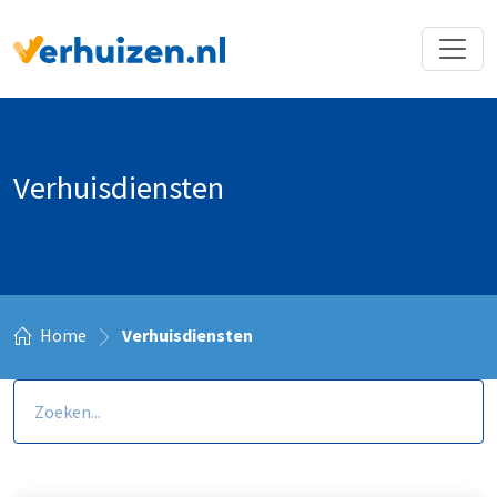
Terug naar Homepage
Verhuisdiensten
Home
Verhuisdiensten